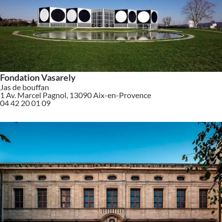
Fondation Vasarely
Jas de bouffan
1 Av. Marcel Pagnol, 13090 Aix-en-Provence
04 42 20 01 09