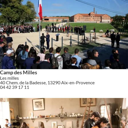
Camp des Milles
Les milles
40 Chem. de la Badesse, 13290 Aix-en-Provence
04 42 39 17 11