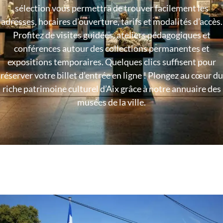
sélection vous permettra de trouver facilement les
adresses, horaires d’ouverture, tarifs et modalités d’accès.
Profitez de visites guidées, ateliers pédagogiques et
conférences autour des collections permanentes et
expositions temporaires. Quelques clics suffisent pour
réserver votre billet d’entrée en ligne ! Plongez au cœur du
riche patrimoine culturel d’Aix grâce à notre annuaire des
musées de la ville.