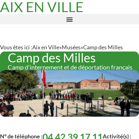
AIX EN VILLE
Vous êtes ici :
Aix en Ville
»
Musées
»
Camp des Milles
Camp des Milles
Camp d'internement et de déportation français
04 42 39 17 11
N° de téléphone :
Activité(s) :