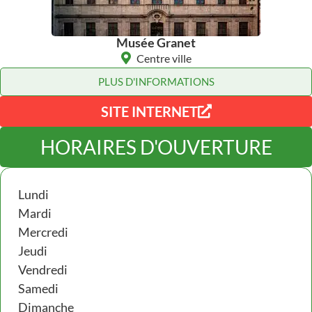
Musée Granet
Centre ville
PLUS D'INFORMATIONS
SITE INTERNET
HORAIRES D'OUVERTURE
Lundi
Mardi
Mercredi
Jeudi
Vendredi
Samedi
Dimanche