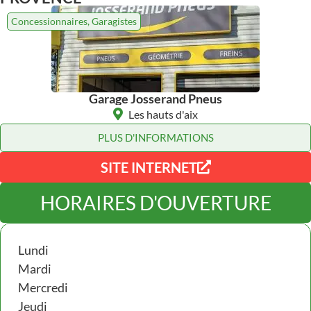
Concessionnaires
,
Garagistes
Garage Josserand Pneus
Les hauts d'aix
PLUS D'INFORMATIONS
SITE INTERNET
HORAIRES D'OUVERTURE
Lundi
Mardi
Mercredi
Jeudi