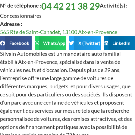
04 42 21 38 29
N° de téléphone :
Activité(s) :
Concessionnaires
Adresse :
565 Rte de Saint-Canadet, 13100 Aix-en-Provence
Facebook
WhatsApp
X (Twitter)
LinkedIn
Silvain Automobiles est un mandataire auto familial
établi à Aix-en-Provence, spécialisé dans la vente de
véhicules neufs et d’occasion. Depuis plus de 29 ans,
l’entreprise offre une large gamme de voitures de
différentes marques, budgets, et pour divers usages, que
ce soit pour des particuliers ou des sociétés. Ils disposent
d’un parc avec une centaine de véhicules et proposent
également des services sur mesure tels que la recherche
personnalisée de voitures, des remises attractives, et des
options de financement pratiques avec la possibilité de