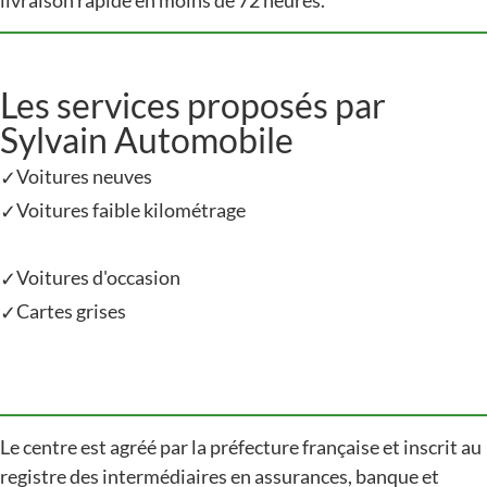
livraison rapide en moins de 72 heures​​.
Les services proposés par
Sylvain Automobile
Voitures neuves
✓
Voitures faible kilométrage
✓
Voitures d'occasion
✓
Cartes grises
✓
Le centre est agréé par la préfecture française et inscrit au
registre des intermédiaires en assurances, banque et