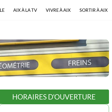
LE
AIX À LA TV
VIVRE À AIX
SORTIR À AIX
HORAIRES D'OUVERTURE