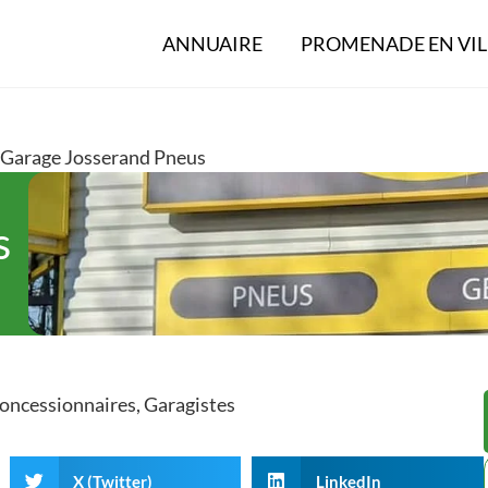
ANNUAIRE
PROMENADE EN VIL
Garage Josserand Pneus
s
oncessionnaires
,
Garagistes
X (Twitter)
LinkedIn