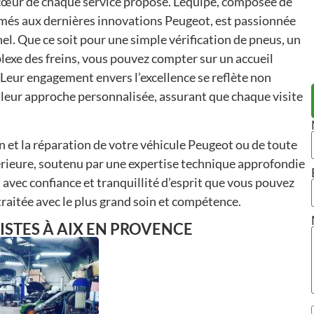
 cœur de chaque service proposé. L’équipe, composée de
rmés aux dernières innovations Peugeot, est passionnée
nel. Que ce soit pour une simple vérification de pneus, un
lexe des freins, vous pouvez compter sur un accueil
 Leur engagement envers l’excellence se reflète non
s leur approche personnalisée, assurant que chaque visite
n et la réparation de votre véhicule Peugeot ou de toute
érieure, soutenu par une expertise technique approfondie
t avec confiance et tranquillité d’esprit que vous pouvez
 traitée avec le plus grand soin et compétence.
ISTES
À AIX EN PROVENCE