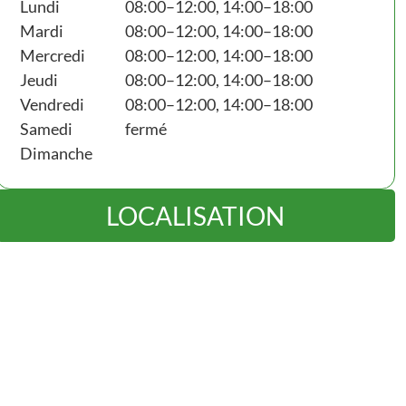
Lundi
08:00–12:00, 14:00–18:00
Mardi
08:00–12:00, 14:00–18:00
Mercredi
08:00–12:00, 14:00–18:00
Jeudi
08:00–12:00, 14:00–18:00
Vendredi
08:00–12:00, 14:00–18:00
Samedi
fermé
Dimanche
LOCALISATION