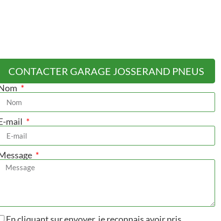
CONTACTER GARAGE JOSSERAND PNEUS
Nom
E-mail
Message
En cliquant sur envoyer, je reconnais avoir pris