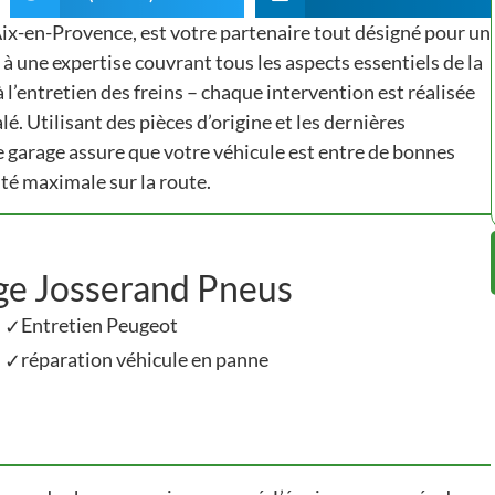
ix-en-Provence, est votre partenaire tout désigné pour un
 à une expertise couvrant tous les aspects essentiels de la
l’entretien des freins – chaque intervention est réalisée
lé. Utilisant des pièces d’origine et les dernières
e garage assure que votre véhicule est entre de bonnes
té maximale sur la route.
age Josserand Pneus
Entretien Peugeot
✓
réparation véhicule en panne
✓