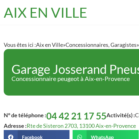
AIX EN VILLE
Vous êtes ici :
Aix en Ville
»
Concessionnaires
,
Garagistes
»
Garage Josserand Pneu
Concessionnaire peugeot à Aix-en-Provence
04 42 21 17 55
N° de téléphone :
Activité(s) :
C
Adresse :
Rte de Sisteron 2703, 13100 Aix-en-Provence
Facebook
WhatsApp