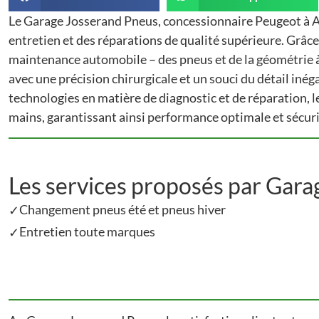
Le Garage Josserand Pneus, concessionnaire Peugeot à A
entretien et des réparations de qualité supérieure. Grâce
maintenance automobile – des pneus et de la géométrie à 
avec une précision chirurgicale et un souci du détail inéga
technologies en matière de diagnostic et de réparation, l
mains, garantissant ainsi performance optimale et sécuri
Les services proposés par Gar
Changement pneus été et pneus hiver
✓
Entretien toute marques
✓