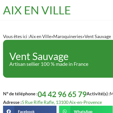
AIX EN VILLE
Vous êtes ici :
Aix en Ville
»
Maroquineries
»
Vent Sauvage
Vent Sauvage
Artisan sellier 100 % made in France
04 42 96 65 79
N° de téléphone :
Activité(s) :
M
Adresse :
5 Rue Rifle Rafle, 13100 Aix-en-Provence
Facebook
WhatsApp