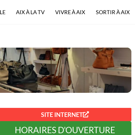
LE
AIX À LA TV
VIVRE À AIX
SORTIR À AIX
SITE INTERNET
HORAIRES D'OUVERTURE