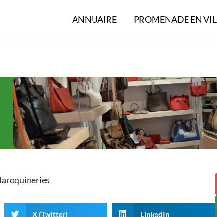
ANNUAIRE
PROMENADE EN VIL
aroquineries
X (Twitter)
LinkedIn