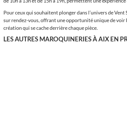
de 10h à 13h et de 15h à 19h, permettent une expérience d’
Pour ceux qui souhaitent plonger dans l’univers de Vent S
sur rendez-vous, offrant une opportunité unique de voir l
création qui se cache derrière chaque pièce​​.
LES AUTRES
MAROQUINERIES
À AIX EN 