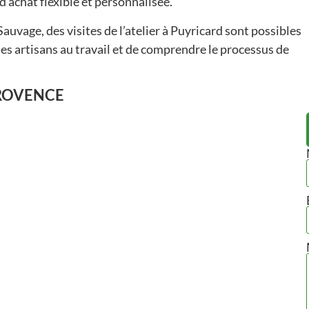
achat flexible et personnalisée​​.
auvage, des visites de l’atelier à Puyricard sont possibles
es artisans au travail et de comprendre le processus de
PROVENCE