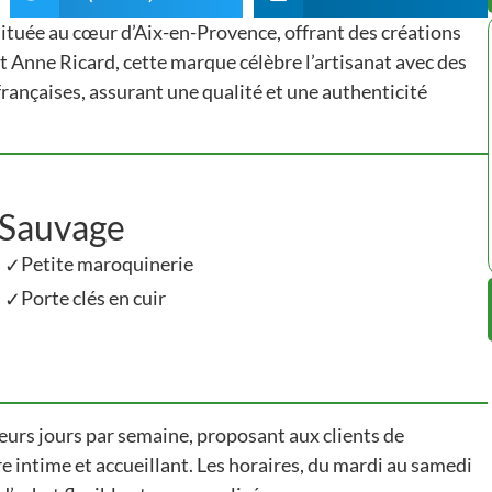
ituée au cœur d’Aix-en-Provence, offrant des créations
 Anne Ricard, cette marque célèbre l’artisanat avec des
françaises, assurant une qualité et une authenticité
 Sauvage
Petite maroquinerie
✓
Porte clés en cuir
✓
ieurs jours par semaine, proposant aux clients de
 intime et accueillant​​. Les horaires, du mardi au samedi