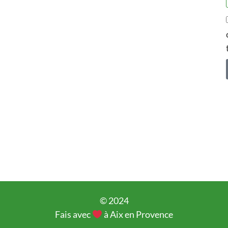
© 2024
Fais avec
à Aix en Provence