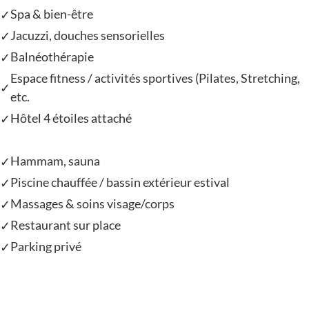
Spa & bien-être
✓
Jacuzzi, douches sensorielles
✓
Balnéothérapie
✓
Espace fitness / activités sportives (Pilates, Stretching,
✓
etc.
Hôtel 4 étoiles attaché
✓
Hammam, sauna
✓
Piscine chauffée / bassin extérieur estival
✓
Massages & soins visage/corps
✓
Restaurant sur place
✓
Parking privé
✓