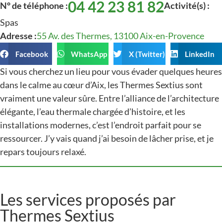
04 42 23 81 82
N° de téléphone :
Activité(s) :
Spas
Adresse :
55 Av. des Thermes, 13100 Aix-en-Provence
Facebook
WhatsApp
X (Twitter)
LinkedIn
Si vous cherchez un lieu pour vous évader quelques heures
dans le calme au cœur d’Aix, les Thermes Sextius sont
vraiment une valeur sûre. Entre l’alliance de l’architecture
élégante, l’eau thermale chargée d’histoire, et les
installations modernes, c’est l’endroit parfait pour se
ressourcer. J’y vais quand j’ai besoin de lâcher prise, et je
repars toujours relaxé.
Les services proposés par
Thermes Sextius